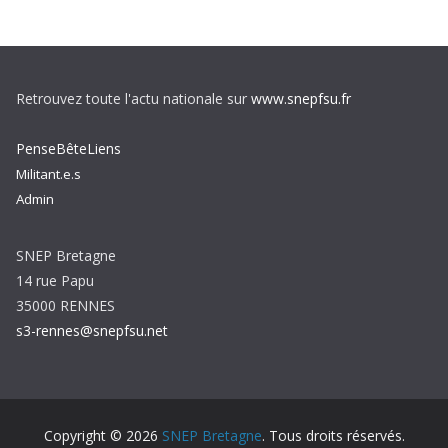
Retrouvez toute l'actu nationale sur
www.snepfsu.fr
PenseBêteLiens
Militant.e.s
Admin
SNEP Bretagne
14 rue Papu
35000 RENNES
s3-rennes@snepfsu.net
Copyright © 2026
SNEP Bretagne
. Tous droits réservés.