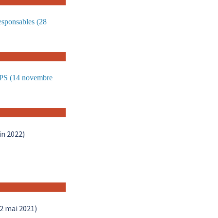
esponsables (28
'EPS (14 novembre
in 2022)
02 mai 2021)