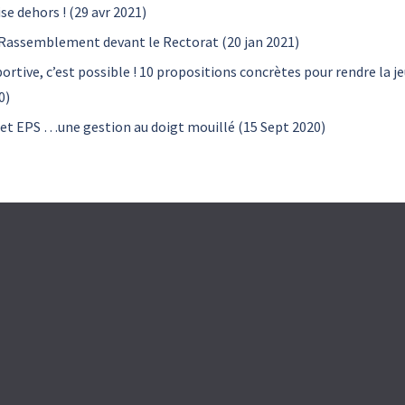
e dehors ! (29 avr 2021)
t! Rassemblement devant le Rectorat (20 jan 2021)
ortive, c’est possible ! 10 propositions concrètes pour rendre la j
0)
 et EPS …une gestion au doigt mouillé (15 Sept 2020)