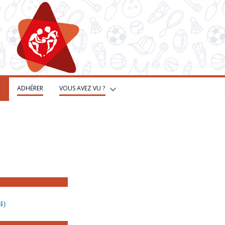
ADHÉRER
VOUS AVEZ VU ?
4)