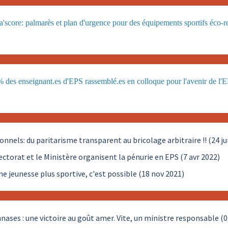
score: palmarès et plan d'urgence pour des équipements sportifs éco-r
 des enseignant.es d'EPS rassemblé.es en colloque pour l'avenir de l
onnels: du paritarisme transparent au bricolage arbitraire !! (24 ju
ectorat et le Ministère organisent la pénurie en EPS (7 avr 2022)
ne jeunesse plus sportive, c'est possible (18 nov 2021)
ases : une victoire au goût amer. Vite, un ministre responsable (