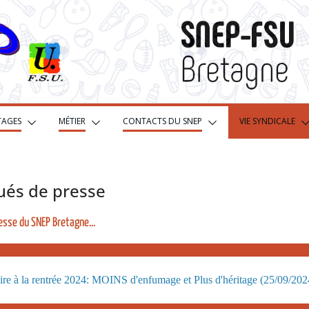
TAGES
MÉTIER
CONTACTS DU SNEP
VIE SYNDICALE
és de presse
sse du SNEP Bretagne...
aire à la rentrée 2024: MOINS d'enfumage et Plus d'héritage (25/09/202