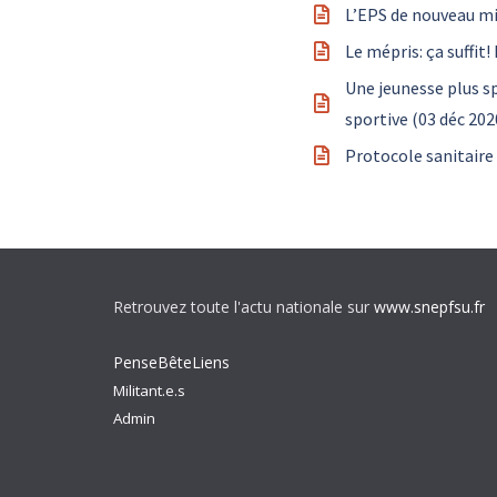
L’EPS de nouveau mis
Le mépris: ça suffi
Une jeunesse plus sp
sportive (03 déc 202
Protocole sanitaire
Retrouvez toute l'actu nationale sur
www.snepfsu.fr
PenseBêteLiens
Militant.e.s
Admin