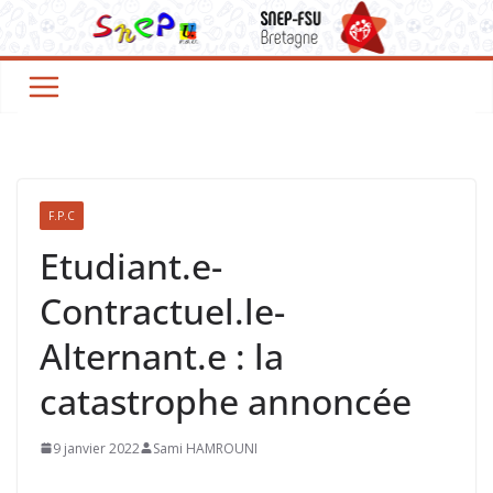
F.P.C
Etudiant.e-
Contractuel.le-
Alternant.e : la
catastrophe annoncée
9 janvier 2022
Sami HAMROUNI