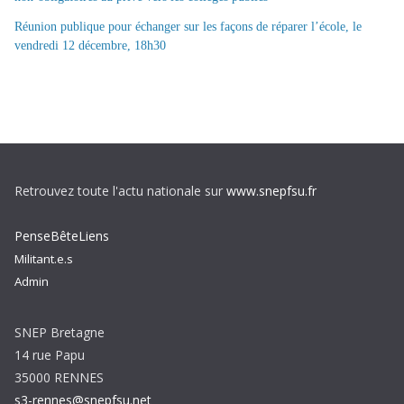
Réunion publique pour échanger sur les façons de réparer l’école, le
vendredi 12 décembre, 18h30
Retrouvez toute l'actu nationale sur
www.snepfsu.fr
PenseBêteLiens
Militant.e.s
Admin
SNEP Bretagne
14 rue Papu
35000 RENNES
s3-rennes@snepfsu.net