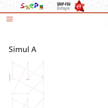
Passer
au
contenu
Simul A