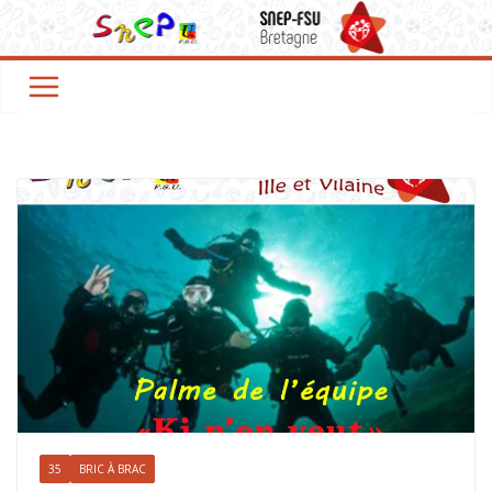
35
BRIC À BRAC