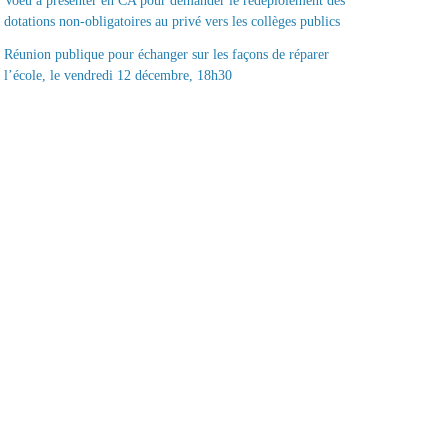
Voeu à présenter en CA pour demander le redéploiement des
dotations non-obligatoires au privé vers les collèges publics
Réunion publique pour échanger sur les façons de réparer
l’école, le vendredi 12 décembre, 18h30