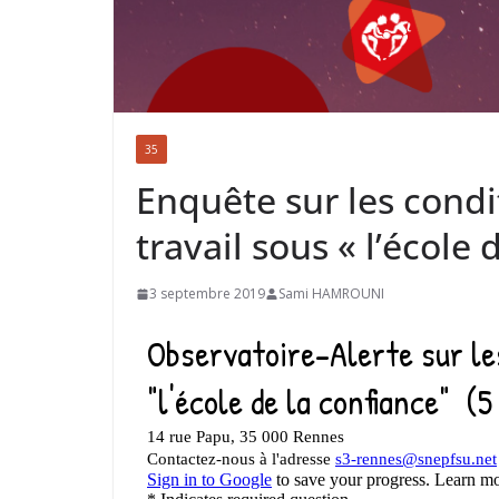
35
Enquête sur les condit
travail sous « l’école 
3 septembre 2019
Sami HAMROUNI