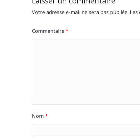
Laisser un commentaire
Votre adresse e-mail ne sera pas publiée.
Les 
Commentaire
*
Nom
*