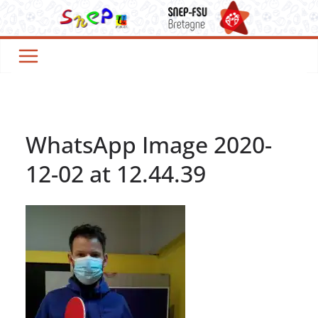
Passer
au
contenu
WhatsApp Image 2020-
12-02 at 12.44.39