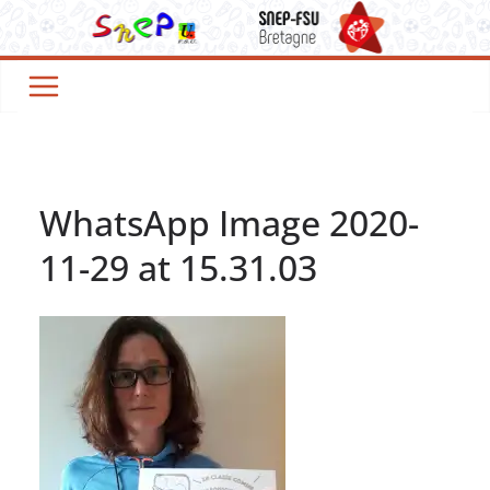
Passer
au
contenu
WhatsApp Image 2020-
11-29 at 15.31.03