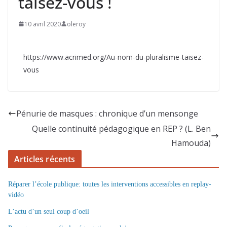
taisez-vous !
10 avril 2020
oleroy
https://www.acrimed.org/Au-nom-du-pluralisme-taisez-
vous
Pénurie de masques : chronique d’un mensonge
Quelle continuité pédagogique en REP ? (L. Ben
Hamouda)
Articles récents
Réparer l’école publique: toutes les interventions accessibles en replay-
vidéo
L’actu d’un seul coup d’oeil