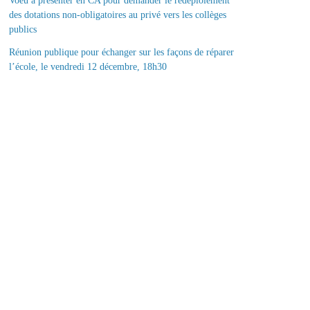
Voeu à présenter en CA pour demander le redéploiement
des dotations non-obligatoires au privé vers les collèges
publics
Réunion publique pour échanger sur les façons de réparer
l’école, le vendredi 12 décembre, 18h30