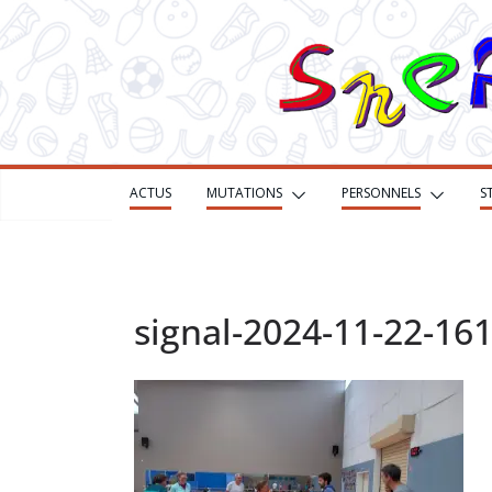
Passer
au
contenu
ACTUS
MUTATIONS
PERSONNELS
S
signal-2024-11-22-16