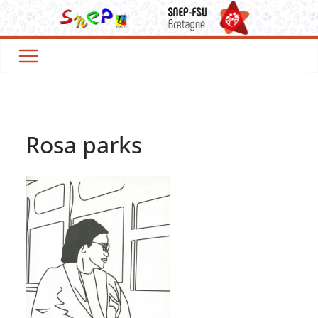
Passer
au
contenu
Rosa parks