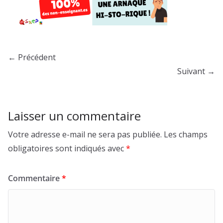
← Précédent
Suivant →
Laisser un commentaire
Votre adresse e-mail ne sera pas publiée.
Les champs
obligatoires sont indiqués avec
*
Commentaire
*