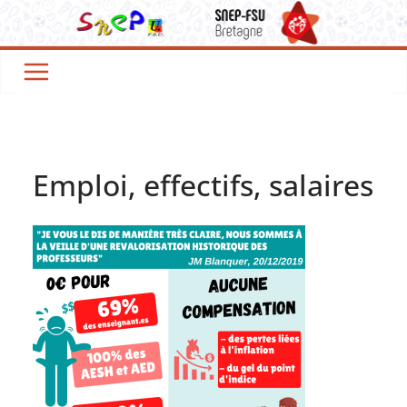
Passer
au
contenu
Emploi, effectifs, salaires