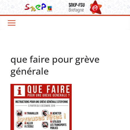
Passer
au
contenu
que faire pour grève
générale