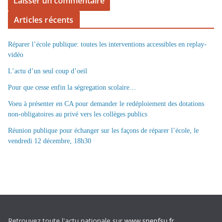
Articles récents
Réparer l’école publique: toutes les interventions accessibles en replay-
vidéo
L’actu d’un seul coup d’oeil
Pour que cesse enfin la ségregation scolaire…
Voeu à présenter en CA pour demander le redéploiement des dotations
non-obligatoires au privé vers les collèges publics
Réunion publique pour échanger sur les façons de réparer l’école, le
vendredi 12 décembre, 18h30
Retrouvez toute l'actu nationale sur
www.snepfsu.fr