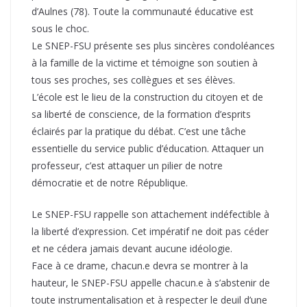
d’Aulnes (78). Toute la communauté éducative est
sous le choc.
Le SNEP-FSU présente ses plus sincères condoléances
à la famille de la victime et témoigne son soutien à
tous ses proches, ses collègues et ses élèves.
L’école est le lieu de la construction du citoyen et de
sa liberté de conscience, de la formation d’esprits
éclairés par la pratique du débat. C’est une tâche
essentielle du service public d’éducation. Attaquer un
professeur, c’est attaquer un pilier de notre
démocratie et de notre République.
Le SNEP-FSU rappelle son attachement indéfectible à
la liberté d’expression. Cet impératif ne doit pas céder
et ne cédera jamais devant aucune idéologie.
Face à ce drame, chacun.e devra se montrer à la
hauteur, le SNEP-FSU appelle chacun.e à s’abstenir de
toute instrumentalisation et à respecter le deuil d’une