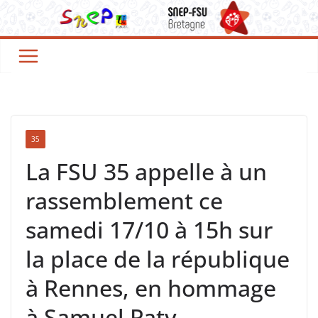
35
La FSU 35 appelle à un
rassemblement ce
samedi 17/10 à 15h sur
la place de la république
à Rennes, en hommage
à Samuel Paty,