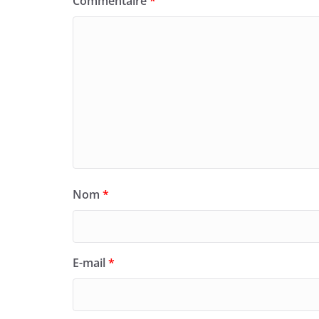
Commentaire
*
Nom
*
E-mail
*