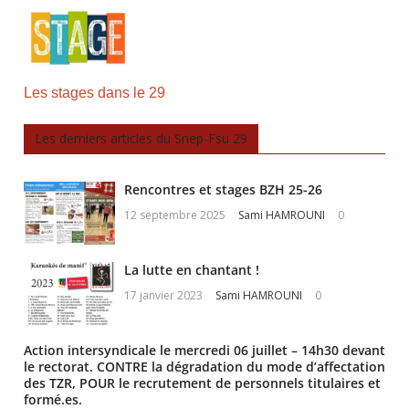
Les stages dans le 29
Les derniers articles du Snep-Fsu 29
Rencontres et stages BZH 25-26
12 septembre 2025
Sami HAMROUNI
0
La lutte en chantant !
17 janvier 2023
Sami HAMROUNI
0
Action intersyndicale le mercredi 06 juillet – 14h30 devant
le rectorat. CONTRE la dégradation du mode d’affectation
des TZR, POUR le recrutement de personnels titulaires et
formé.es.