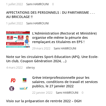
1 juillet 2022
Sami HAMROUNI
0
AFFECTATIONS DES PERSONNELS : DU PARITARISME . . .
AU BRICOLAGE !!
1 juillet 2022
Sami HAMROUNI
L’Administration (Rectorat et Ministère)
organise elle-même la pénurie des
remplaçant.es titulaires en EPS !
29 mars 2022
Sami HAMROUNI
Note sur les circulaires Sport-Education (APQ, Une Ecole-
Un club, Coupon Génération 2024, …)
4 mars 2022
oleroy
Grève interprofessionnelle pour les
salaires, conditions de travail et services
publics, le 27 janvier 2022
22 janvier 2022
Sami HAMROUNI
0
Visio sur la préparation de rentrée 2022 – DGH