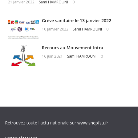
21 janvier 2022
Sami HAMROUNI
0
Grève sanitaire le 13 janvier 2022
10 janvier 2022
Sami HAMROUNI
0
Recours au Mouvement Intra
16 juin 2021
Sami HAMROUNI
0
Retrouvez toute l'actu nationale sur
www.snepfsu.fr