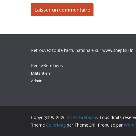
Retrouvez toute l'actu nationale sur
www.snepfsu.fr
PenseBêteLiens
Militant.e.s
Admin
Copyright © 2026
SNEP Bretagne
. Tous droits réserv
Theme
ColorMag
par ThemeGrill. Propulsé par
WordP