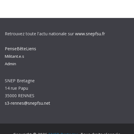
Retrouvez toute l'actu nationale sur
www.snepfsu.fr
PenseBêteLiens
Militant.e.s
Admin
SNEP Bretagne
14 rue Papu
35000 RENNES
s3-rennes@snepfsu.net