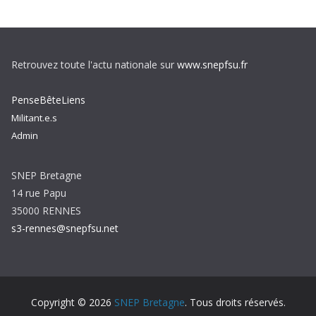
Retrouvez toute l'actu nationale sur
www.snepfsu.fr
PenseBêteLiens
Militant.e.s
Admin
SNEP Bretagne
14 rue Papu
35000 RENNES
s3-rennes@snepfsu.net
Copyright © 2026
SNEP Bretagne
. Tous droits réservés.