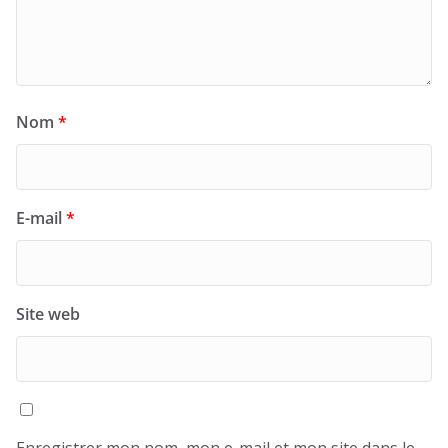
Nom
*
E-mail
*
Site web
Enregistrer mon nom, mon e-mail et mon site dans le