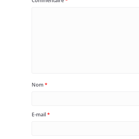
Commentaire
*
Nom
*
E-mail
*