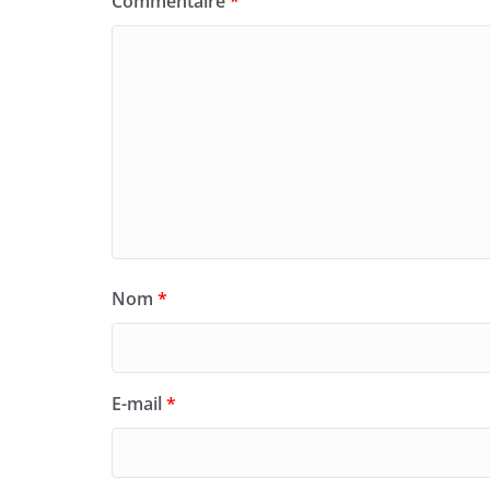
Commentaire
*
Nom
*
E-mail
*