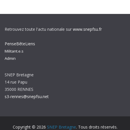
Retrouvez toute l'actu nationale sur
www.snepfsu.fr
PenseBêteLiens
Militant.e.s
Admin
SNEP Bretagne
14 rue Papu
35000 RENNES
s3-rennes@snepfsu.net
Copyright © 2026
SNEP Bretagne
. Tous droits réservés.