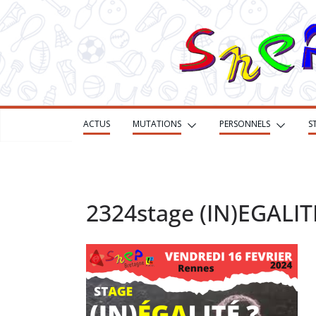
Passer
au
contenu
ACTUS
MUTATIONS
PERSONNELS
S
2324stage (IN)EGALIT