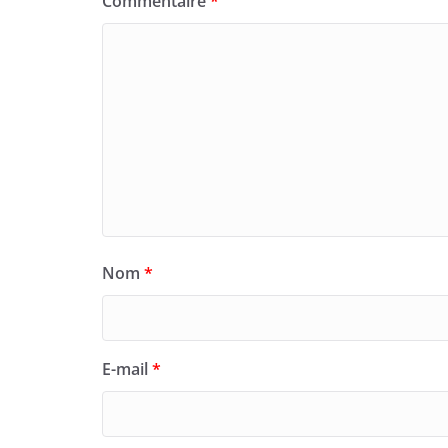
Commentaire
*
Nom
*
E-mail
*