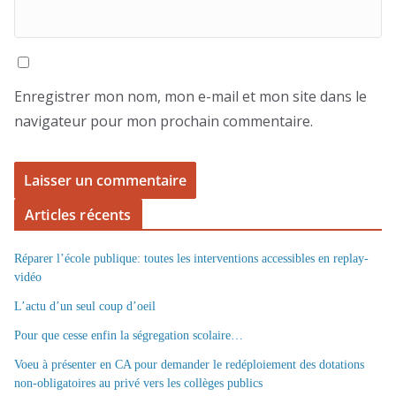
Enregistrer mon nom, mon e-mail et mon site dans le
navigateur pour mon prochain commentaire.
Articles récents
Réparer l’école publique: toutes les interventions accessibles en replay-
vidéo
L’actu d’un seul coup d’oeil
Pour que cesse enfin la ségregation scolaire…
Voeu à présenter en CA pour demander le redéploiement des dotations
non-obligatoires au privé vers les collèges publics