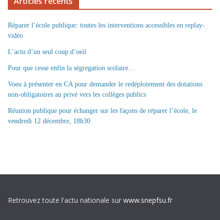
Articles récents
Réparer l’école publique: toutes les interventions accessibles en replay-
vidéo
L’actu d’un seul coup d’oeil
Pour que cesse enfin la ségregation scolaire…
Voeu à présenter en CA pour demander le redéploiement des dotations
non-obligatoires au privé vers les collèges publics
Réunion publique pour échanger sur les façons de réparer l’école, le
vendredi 12 décembre, 18h30
Retrouvez toute l'actu nationale sur
www.snepfsu.fr