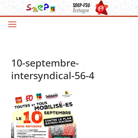
Passer
au
contenu
10-septembre-
intersyndical-56-4