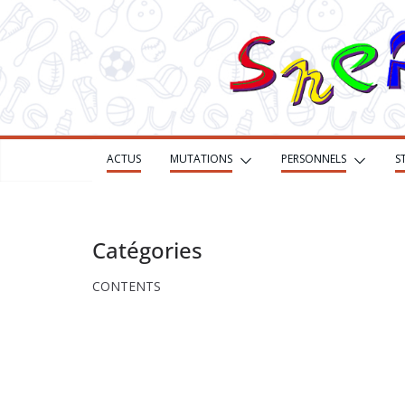
Passer
au
contenu
ACTUS
MUTATIONS
PERSONNELS
S
Catégories
CONTENTS