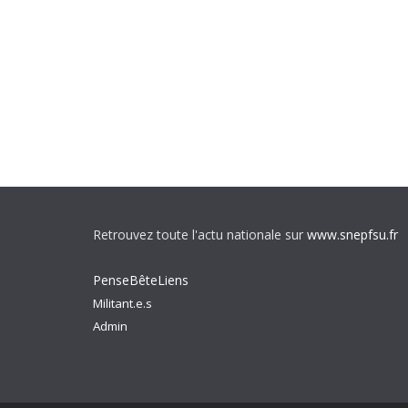
Retrouvez toute l'actu nationale sur
www.snepfsu.fr
PenseBêteLiens
Militant.e.s
Admin