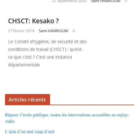
27 septembre 2020
Sami HAMROUNI
0
CHSCT: Kesako ?
27 février 2018
Sami HAMROUNI
0
Le Comité d’hygiène, de sécurité et des
conditions de travail (CHSCT) : qu’est-
ce que c’est ? C’est une instance
départementale
Articles récents
Réparer l’école publique: toutes les interventions accessibles en replay-
vidéo
L’actu d’un seul coup d’oeil