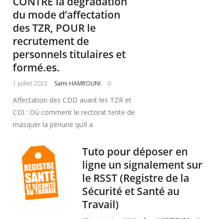
CONTRE la dégradation
du mode d’affectation
des TZR, POUR le
recrutement de
personnels titulaires et
formé.es.
1 juillet 2022
Sami HAMROUNI
0
Affectation des CDD avant les TZR et
CDI : Où comment le rectorat tente de
masquer la pénurie qu’il a
Tuto pour déposer en
ligne un signalement sur
le RSST (Registre de la
Sécurité et Santé au
Travail)