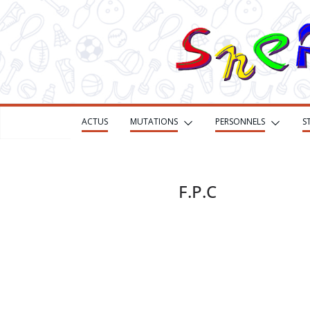
Passer
au
contenu
ACTUS
MUTATIONS
PERSONNELS
S
F.P.C