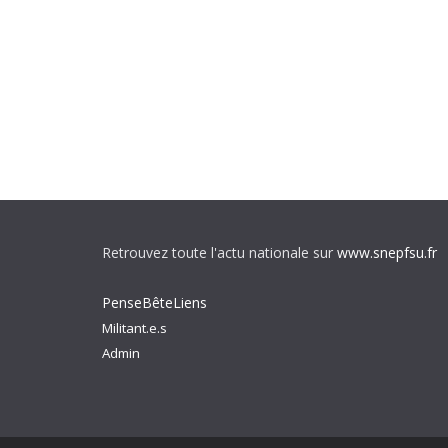
Retrouvez toute l'actu nationale sur
www.snepfsu.fr
PenseBêteLiens
Militant.e.s
Admin